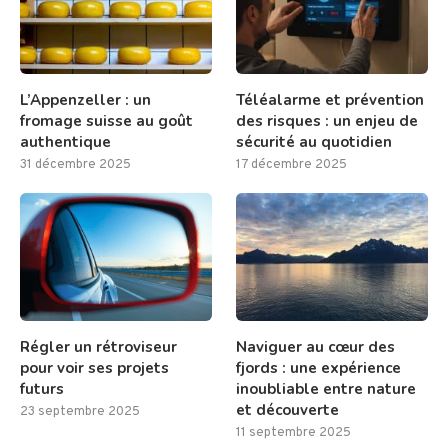
L’Appenzeller : un
Téléalarme et prévention
fromage suisse au goût
des risques : un enjeu de
authentique
sécurité au quotidien
31 décembre 2025
17 décembre 2025
Régler un rétroviseur
Naviguer au cœur des
pour voir ses projets
fjords : une expérience
futurs
inoubliable entre nature
et découverte
23 septembre 2025
11 septembre 2025