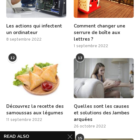
Les actions qui infectent
Comment changer une
un ordinateur
serrure de boîte aux
lettres ?
8 septembre 2022
1 septembre 2022
12
13
Découvrez la recette des
Quelles sont les causes
samoussas aux légumes
et solutions des Jambes
arquées
11 septembre 2022
26 octobre 2022
READ ALSO
14
15