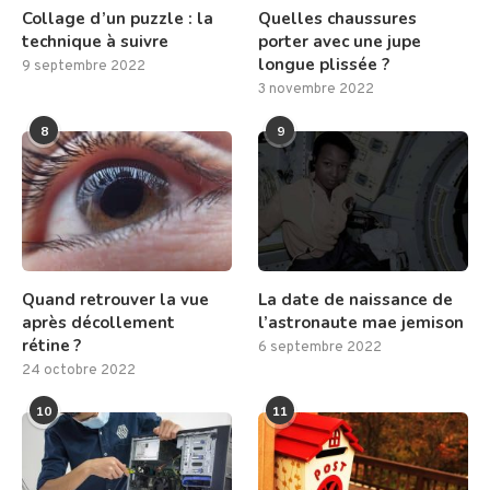
Collage d’un puzzle : la
Quelles chaussures
technique à suivre
porter avec une jupe
longue plissée ?
9 septembre 2022
3 novembre 2022
8
9
Quand retrouver la vue
La date de naissance de
après décollement
l’astronaute mae jemison
rétine ?
6 septembre 2022
24 octobre 2022
10
11