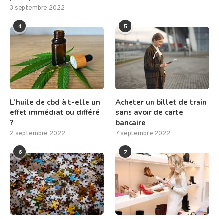
3 septembre 2022
4
5
L’huile de cbd à t-elle un
Acheter un billet de train
effet immédiat ou différé
sans avoir de carte
?
bancaire
2 septembre 2022
7 septembre 2022
6
7