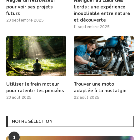
Régler un rétroviseur
Naviguer au cœur des
pour voir ses projets
fjords : une expérience
futurs
inoubliable entre nature
et découverte
23 septembre 2025
11 septembre 2025
Utiliser le frein moteur
Trouver une moto
pour ralentir les pensées
adaptée à la nostalgie
23 août 2025
22 août 2025
NOTRE SÉLECTION
1