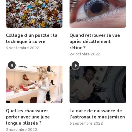
Collage d’un puzzle : la
Quand retrouver la vue
technique à suivre
après décollement
rétine ?
9 septembre 2022
24 octobre 2022
8
9
Quelles chaussures
La date de naissance de
porter avec une jupe
l’astronaute mae jemison
longue plissée ?
6 septembre 2022
3 novembre 2022