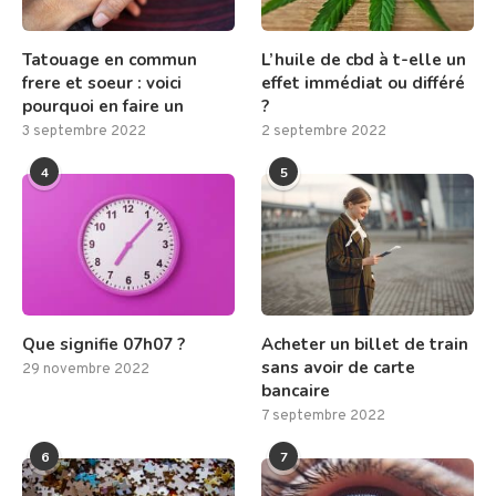
Tatouage en commun
L’huile de cbd à t-elle un
frere et soeur : voici
effet immédiat ou différé
pourquoi en faire un
?
3 septembre 2022
2 septembre 2022
4
5
Que signifie 07h07 ?
Acheter un billet de train
sans avoir de carte
29 novembre 2022
bancaire
7 septembre 2022
6
7