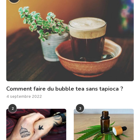
Comment faire du bubble tea sans tapioca ?
4 septembre 2022
2
3