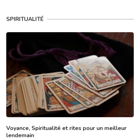
SPIRITUALITÉ
Voyance, Spiritualité et rites pour un meilleur
lendemain