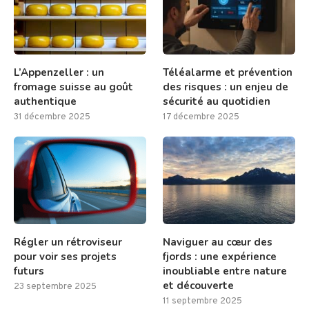
L’Appenzeller : un
Téléalarme et prévention
fromage suisse au goût
des risques : un enjeu de
authentique
sécurité au quotidien
31 décembre 2025
17 décembre 2025
Régler un rétroviseur
Naviguer au cœur des
pour voir ses projets
fjords : une expérience
futurs
inoubliable entre nature
et découverte
23 septembre 2025
11 septembre 2025