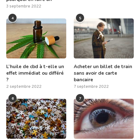
3 septembre 2022
4
5
L’huile de cbd à t-elle un
Acheter un billet de train
effet immédiat ou différé
sans avoir de carte
?
bancaire
2 septembre 2022
7 septembre 2022
6
7