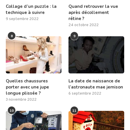
Collage d’un puzzle : la
Quand retrouver la vue
technique à suivre
après décollement
rétine ?
9 septembre 2022
24 octobre 2022
8
9
Quelles chaussures
La date de naissance de
porter avec une jupe
l’astronaute mae jemison
longue plissée ?
6 septembre 2022
3 novembre 2022
10
11