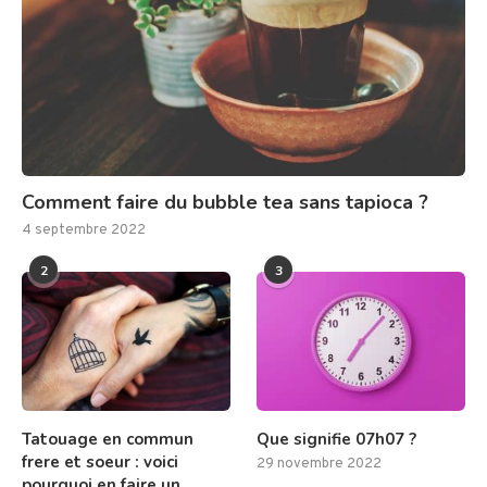
Comment faire du bubble tea sans tapioca ?
4 septembre 2022
2
3
Tatouage en commun
Que signifie 07h07 ?
frere et soeur : voici
29 novembre 2022
pourquoi en faire un