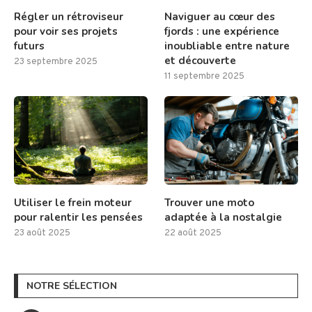
Régler un rétroviseur
Naviguer au cœur des
pour voir ses projets
fjords : une expérience
futurs
inoubliable entre nature
et découverte
23 septembre 2025
11 septembre 2025
Utiliser le frein moteur
Trouver une moto
pour ralentir les pensées
adaptée à la nostalgie
23 août 2025
22 août 2025
NOTRE SÉLECTION