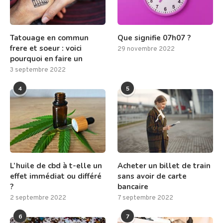
Tatouage en commun
Que signifie 07h07 ?
frere et soeur : voici
29 novembre 2022
pourquoi en faire un
3 septembre 2022
4
5
L’huile de cbd à t-elle un
Acheter un billet de train
effet immédiat ou différé
sans avoir de carte
?
bancaire
2 septembre 2022
7 septembre 2022
6
7