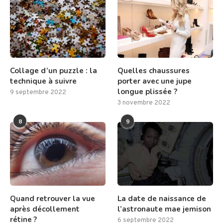
Collage d’un puzzle : la
Quelles chaussures
technique à suivre
porter avec une jupe
longue plissée ?
9 septembre 2022
3 novembre 2022
8
9
Quand retrouver la vue
La date de naissance de
après décollement
l’astronaute mae jemison
rétine ?
6 septembre 2022