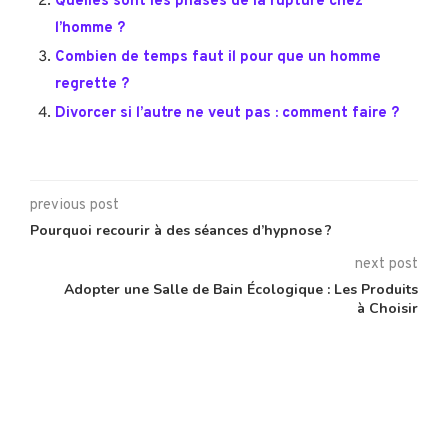
Quelles sont les phases de la rupture chez
l’homme ?
Combien de temps faut il pour que un homme
regrette ?
Divorcer si l’autre ne veut pas : comment faire ?
previous post
Pourquoi recourir à des séances d’hypnose ?
next post
Adopter une Salle de Bain Écologique : Les Produits
à Choisir