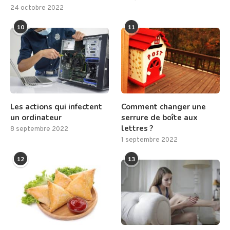
24 octobre 2022
10
11
Les actions qui infectent
Comment changer une
un ordinateur
serrure de boîte aux
lettres ?
8 septembre 2022
1 septembre 2022
12
13