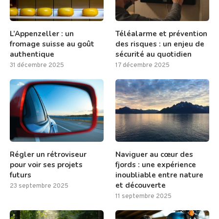
L’Appenzeller : un
Téléalarme et prévention
fromage suisse au goût
des risques : un enjeu de
authentique
sécurité au quotidien
31 décembre 2025
17 décembre 2025
Régler un rétroviseur
Naviguer au cœur des
pour voir ses projets
fjords : une expérience
futurs
inoubliable entre nature
et découverte
23 septembre 2025
11 septembre 2025