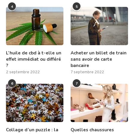
4
5
L’huile de cbd à t-elle un
Acheter un billet de train
effet immédiat ou différé
sans avoir de carte
?
bancaire
2 septembre 2022
7 septembre 2022
6
7
Collage d’un puzzle : la
Quelles chaussures