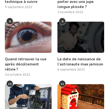
technique à suivre
porter avec une jupe
longue plissée ?
9 septembre 2022
3 novembre 2022
8
9
Quand retrouver la vue
La date de naissance de
après décollement
l’astronaute mae jemison
rétine ?
6 septembre 2022
24 octobre 2022
10
11