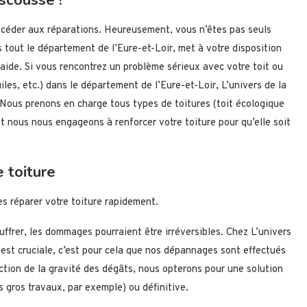
océder aux réparations. Heureusement, vous n’êtes pas seuls
 tout le département de l’Eure-et-Loir, met à votre disposition
 aide. Si vous rencontrez un problème sérieux avec votre toit ou
iles, etc.) dans le département de l’Eure-et-Loir, L’univers de la
 Nous prenons en charge tous types de toitures (toit écologique
 et nous nous engageons à renforcer votre toiture pour qu’elle soit
e toiture
es réparer votre toiture rapidement.
ouffrer, les dommages pourraient être irréversibles. Chez L’univers
 est cruciale, c’est pour cela que nos dépannages sont effectués
ction de la gravité des dégâts, nous opterons pour une solution
 gros travaux, par exemple) ou définitive.