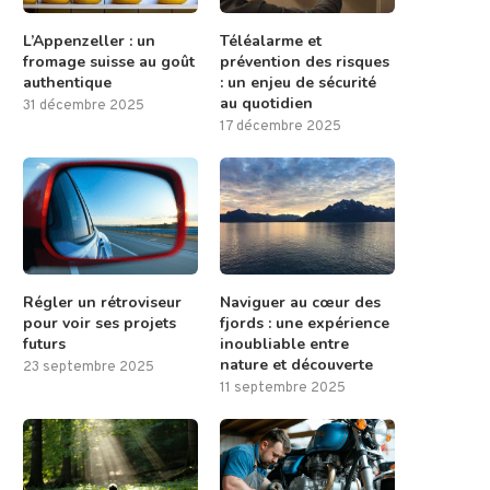
L’Appenzeller : un
Téléalarme et
fromage suisse au goût
prévention des risques
authentique
: un enjeu de sécurité
au quotidien
31 décembre 2025
17 décembre 2025
Régler un rétroviseur
Naviguer au cœur des
pour voir ses projets
fjords : une expérience
futurs
inoubliable entre
nature et découverte
23 septembre 2025
11 septembre 2025