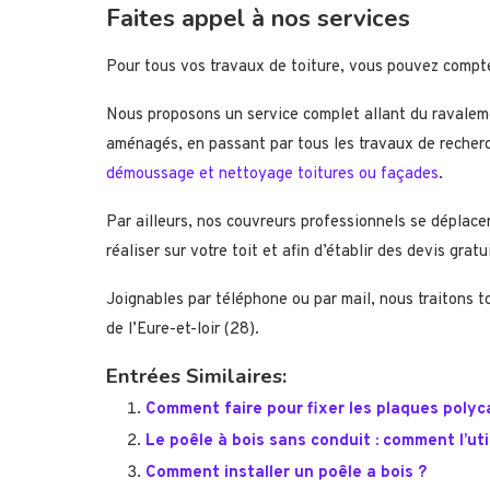
Faites appel à nos services
Pour tous vos travaux de toiture, vous pouvez compter
Nous proposons un service complet allant du ravalem
aménagés, en passant par tous les travaux de recherch
démoussage et nettoyage toitures ou façades
.
Par ailleurs, nos couvreurs professionnels se déplacen
réaliser sur votre toit et afin d’établir des devis gra
Joignables par téléphone ou par mail, nous traitons 
de l’Eure-et-loir (28).
Entrées Similaires:
Comment faire pour fixer les plaques poly
Le poêle à bois sans conduit : comment l’util
Comment installer un poêle a bois ?