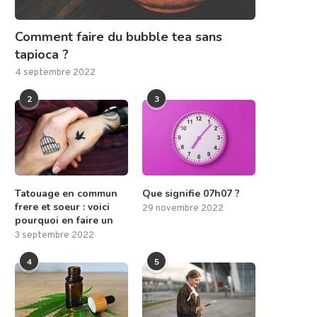
Comment faire du bubble tea sans
tapioca ?
4 septembre 2022
2
3
Tatouage en commun
Que signifie 07h07 ?
frere et soeur : voici
29 novembre 2022
pourquoi en faire un
3 septembre 2022
4
5