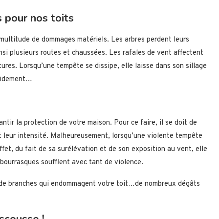
 pour nos toits
ultitude de dommages matériels. Les arbres perdent leurs
si plusieurs routes et chaussées. Les rafales de vent affectent
ures. Lorsqu’une tempête se dissipe, elle laisse dans son sillage
apidement…
ntir la protection de votre maison. Pour ce faire, il se doit de
it leur intensité. Malheureusement, lorsqu’une violente tempête
ffet, du fait de sa surélévation et de son exposition au vent, elle
 bourrasques soufflent avec tant de violence.
ou de branches qui endommagent votre toit…de nombreux dégâts
escousse !