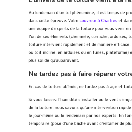
Au lendemain d’un tel phénomène, il est temps de pr
dans cette épreuve. Votre
couvreur à Chartres
et dans
une équipe d’experts de la toiture pour vous venir en
l’un de ses éléments (cheminée, corniche, ardoises, tu
toiture intervient rapidement et de manière efficace.
ou toit incliné, en ardoises ou en tuiles, plateforme)
plus solide qu’auparavant.
Ne tardez pas à faire réparer votr
En cas de toiture abîmée, ne tardez pas à agir et fait
Si vous laissez l’humidité s’installer ou le vent s’eng
de la toiture, nous savons qu’une intervention rapide
le jour-même ou le lendemain par nos experts. En fon
temporaire (pose d’une bâche avant d’entamer de plus