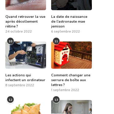
Quand retrouver la vue
La date de naissance
après décollement
de l’astronaute mae
rétine ?
jemison
24 octobre 2022
6 septembre 2022
10
11
Les actions qui
Comment changer une
infectent un ordinateur
serrure de boîte aux
lettres ?
8 septembre 2022
1 septembre 2022
12
13