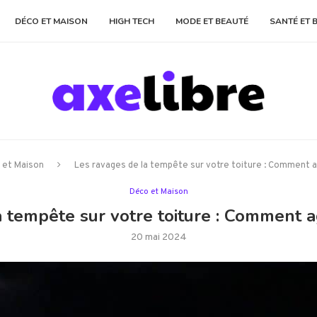
DÉCO ET MAISON
HIGH TECH
MODE ET BEAUTÉ
SANTÉ ET 
 et Maison
Les ravages de la tempête sur votre toiture : Comment a
Déco et Maison
 tempête sur votre toiture : Comment a
20 mai 2024