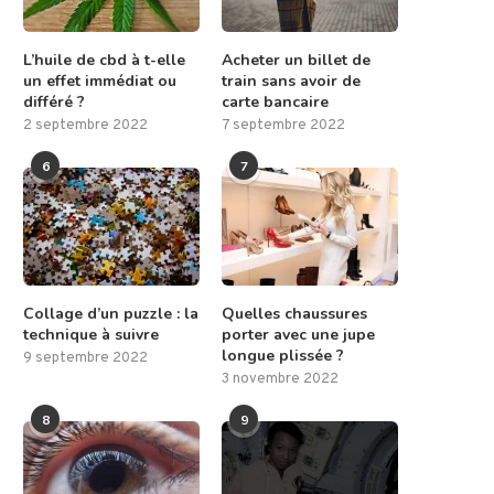
L’huile de cbd à t-elle
Acheter un billet de
un effet immédiat ou
train sans avoir de
différé ?
carte bancaire
2 septembre 2022
7 septembre 2022
6
7
Collage d’un puzzle : la
Quelles chaussures
technique à suivre
porter avec une jupe
longue plissée ?
9 septembre 2022
3 novembre 2022
8
9