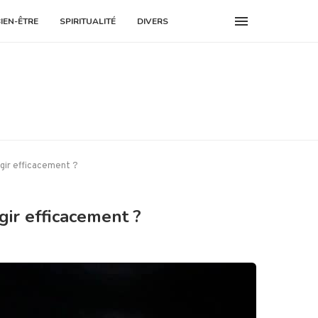
BIEN-ÊTRE
SPIRITUALITÉ
DIVERS
gir efficacement ?
gir efficacement ?