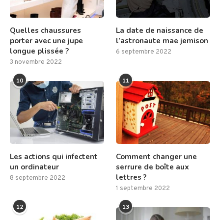
Quelles chaussures
La date de naissance de
porter avec une jupe
l’astronaute mae jemison
longue plissée ?
6 septembre 2022
3 novembre 2022
10
11
Les actions qui infectent
Comment changer une
un ordinateur
serrure de boîte aux
lettres ?
8 septembre 2022
1 septembre 2022
12
13