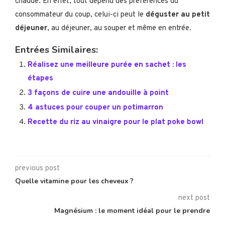
chaude. En effet, tout dépend des préférences du
consommateur du coup, celui-ci peut le
déguster au petit
déjeuner
, au déjeuner, au souper et même en entrée.
Entrées Similaires:
Réalisez une meilleure purée en sachet : les
étapes
3 façons de cuire une andouille à point
4 astuces pour couper un potimarron
Recette du riz au vinaigre pour le plat poke bowl
previous post
Quelle vitamine pour les cheveux ?
next post
Magnésium : le moment idéal pour le prendre