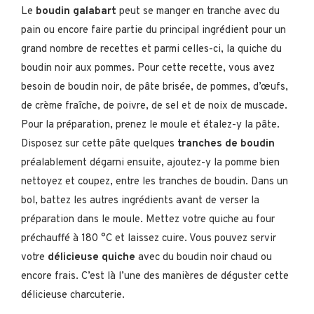
Le
boudin galabart
peut se manger en tranche avec du
pain ou encore faire partie du principal ingrédient pour un
grand nombre de recettes et parmi celles-ci, la quiche du
boudin noir aux pommes. Pour cette recette, vous avez
besoin de boudin noir, de pâte brisée, de pommes, d’œufs,
de crème fraîche, de poivre, de sel et de noix de muscade.
Pour la préparation, prenez le moule et étalez-y la pâte.
Disposez sur cette pâte quelques
tranches de boudin
préalablement dégarni ensuite, ajoutez-y la pomme bien
nettoyez et coupez, entre les tranches de boudin. Dans un
bol, battez les autres ingrédients avant de verser la
préparation dans le moule. Mettez votre quiche au four
préchauffé à 180 °C et laissez cuire. Vous pouvez servir
votre
délicieuse quiche
avec du boudin noir chaud ou
encore frais. C’est là l’une des manières de déguster cette
délicieuse charcuterie.