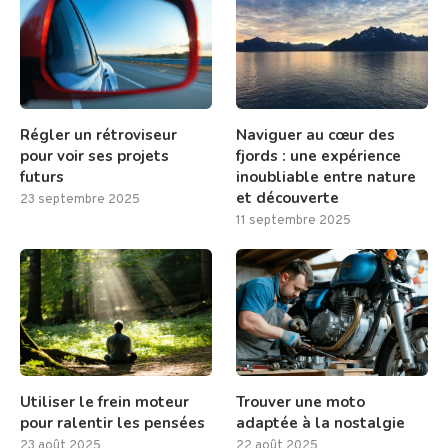
Régler un rétroviseur
Naviguer au cœur des
pour voir ses projets
fjords : une expérience
futurs
inoubliable entre nature
et découverte
23 septembre 2025
11 septembre 2025
Utiliser le frein moteur
Trouver une moto
pour ralentir les pensées
adaptée à la nostalgie
23 août 2025
22 août 2025