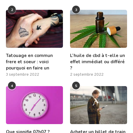
2
3
Tatouage en commun
L’huile de cbd à t-elle un
frere et soeur : voici
effet immédiat ou différé
pourquoi en faire un
?
3 septembre 2022
2 septembre 2022
4
5
Que signifie 07h07 ?
Acheter un billet de train