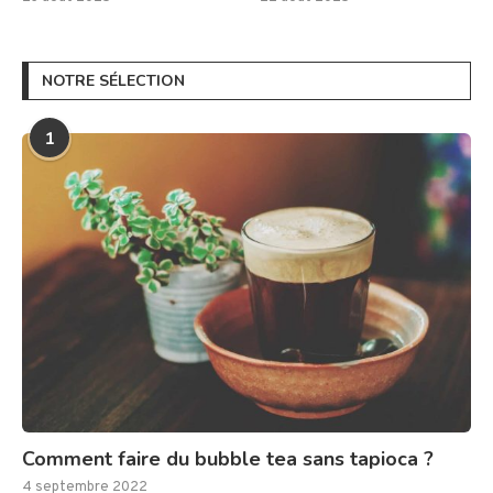
NOTRE SÉLECTION
1
Comment faire du bubble tea sans tapioca ?
4 septembre 2022