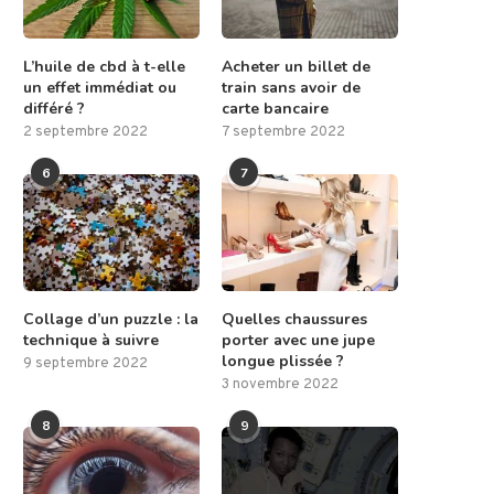
L’huile de cbd à t-elle
Acheter un billet de
un effet immédiat ou
train sans avoir de
différé ?
carte bancaire
2 septembre 2022
7 septembre 2022
6
7
Collage d’un puzzle : la
Quelles chaussures
technique à suivre
porter avec une jupe
longue plissée ?
9 septembre 2022
3 novembre 2022
8
9