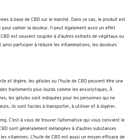
èmes à base de CBD sur le marché. Dans ce cas, le produit est
 pour calmer la douleur. Il peut également avoir un effet
 CBD est souvent couplée à d’autres extraits de végétaux ou
 ainsi participer à réduire les inflammations, les douleurs
le et légère, les gélules ou l’huile de CBD peuvent être une
e des traitements plus lourds comme les anxiolytiques. À
, les gélules sont indiquées pour les personnes qui ne
rs, ils sont faciles à transporter, à utiliser et à digérer.
mg. C’est à vous de trouver l’alternative qui vous convient le
e CBD sont généralement mélangées à d’autres substances
les vitamines. L’huile de CBD est aussi un moyen efficace de