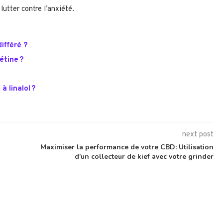
lutter contre l’anxiété.
différé ?
étine ?
à linalol ?
next post
Maximiser la performance de votre CBD: Utilisation
d’un collecteur de kief avec votre grinder