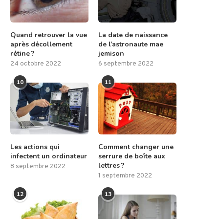
Quand retrouver la vue
La date de naissance
après décollement
de l’astronaute mae
rétine ?
jemison
24 octobre 2022
6 septembre 2022
10
11
Les actions qui
Comment changer une
infectent un ordinateur
serrure de boîte aux
lettres ?
8 septembre 2022
1 septembre 2022
12
13