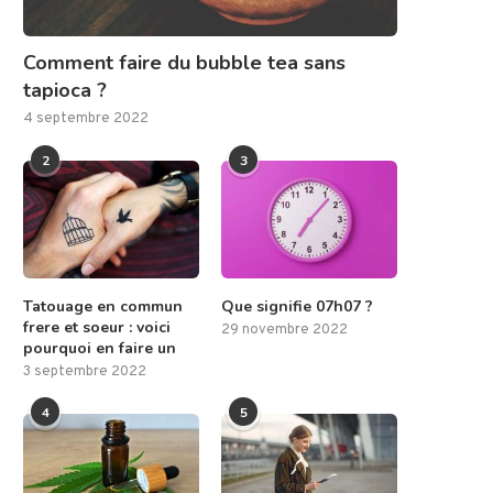
Comment faire du bubble tea sans
tapioca ?
4 septembre 2022
2
3
Tatouage en commun
Que signifie 07h07 ?
frere et soeur : voici
29 novembre 2022
pourquoi en faire un
3 septembre 2022
4
5