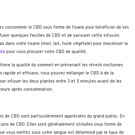
vez consommer le CBD sous forme de tisane pour bénéficier de ses
 infuser quelques feuilles de CBD et de savourer cette infusion
s dans votre tisane (miel, lait, huile végétale) pour maximiser la
ite
pour vous procurer votre CBD de qualité.
éliore la qualité du sommeil en prévenant les réveils nocturnes
s rapide et efficace, vous pouvez mélanger le CBD à de la
aisser infuser les deux plantes entre 3 et 5 minutes avant de les
-heure après consommation.
iles de CBD sont particulièrement appréciées du grand public. En
ations de CBD. Elles sont généralement utilisées sous forme de
ue vous mettez sous votre langue est déterminé par le taux de