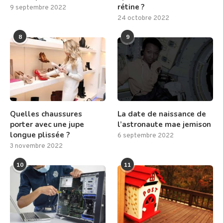
rétine ?
9 septembre 2022
24 octobre 2022
8
9
Quelles chaussures
La date de naissance de
porter avec une jupe
l’astronaute mae jemison
longue plissée ?
6 septembre 2022
3 novembre 2022
10
11