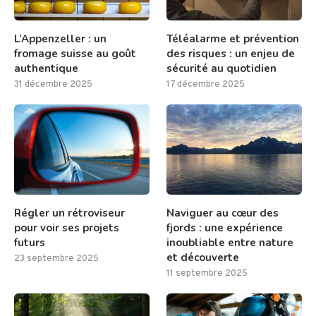
L’Appenzeller : un
Téléalarme et prévention
fromage suisse au goût
des risques : un enjeu de
authentique
sécurité au quotidien
31 décembre 2025
17 décembre 2025
Régler un rétroviseur
Naviguer au cœur des
pour voir ses projets
fjords : une expérience
futurs
inoubliable entre nature
et découverte
23 septembre 2025
11 septembre 2025