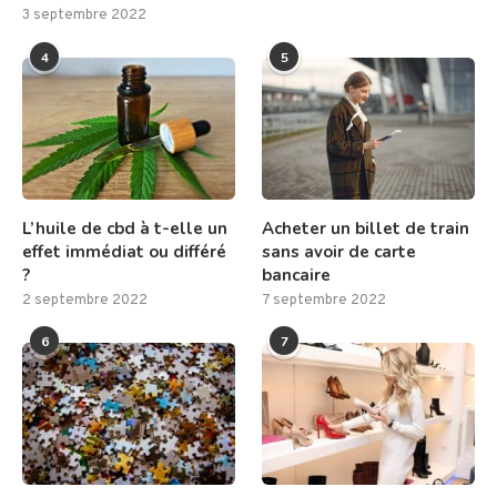
3 septembre 2022
4
5
L’huile de cbd à t-elle un
Acheter un billet de train
effet immédiat ou différé
sans avoir de carte
?
bancaire
2 septembre 2022
7 septembre 2022
6
7