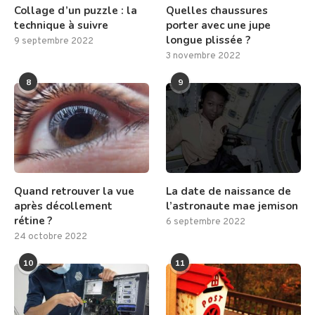
Collage d’un puzzle : la
Quelles chaussures
technique à suivre
porter avec une jupe
longue plissée ?
9 septembre 2022
3 novembre 2022
8
9
Quand retrouver la vue
La date de naissance de
après décollement
l’astronaute mae jemison
rétine ?
6 septembre 2022
24 octobre 2022
10
11