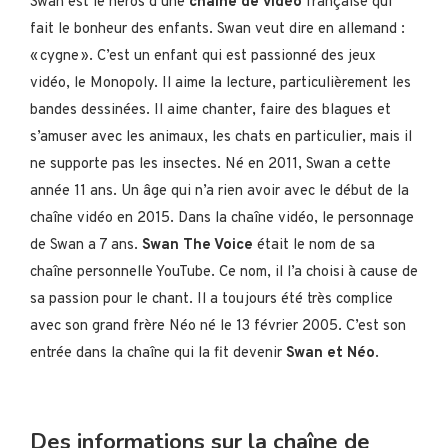
Swan est le héros d’une
chaîne de vidéo
française qui
fait le bonheur des enfants. Swan veut dire en allemand :
« cygne ». C’est un enfant qui est passionné des jeux
vidéo, le Monopoly. Il aime la lecture, particulièrement les
bandes dessinées. Il aime chanter, faire des blagues et
s’amuser avec les animaux, les chats en particulier, mais il
ne supporte pas les insectes. Né en 2011, Swan a cette
année 11 ans. Un âge qui n’a rien avoir avec le début de la
chaîne vidéo en 2015. Dans la chaîne vidéo, le personnage
de Swan a 7 ans.
Swan The Voice
était le nom de sa
chaîne personnelle YouTube. Ce nom, il l’a choisi à cause de
sa passion pour le chant. Il a toujours été très complice
avec son grand frère Néo né le 13 février 2005. C’est son
entrée dans la chaîne qui la fit devenir
Swan et Néo
.
Des informations sur la chaîne de