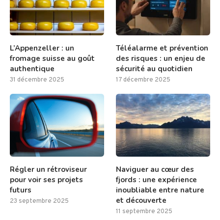
L’Appenzeller : un
Téléalarme et prévention
fromage suisse au goût
des risques : un enjeu de
authentique
sécurité au quotidien
31 décembre 2025
17 décembre 2025
Régler un rétroviseur
Naviguer au cœur des
pour voir ses projets
fjords : une expérience
futurs
inoubliable entre nature
et découverte
23 septembre 2025
11 septembre 2025