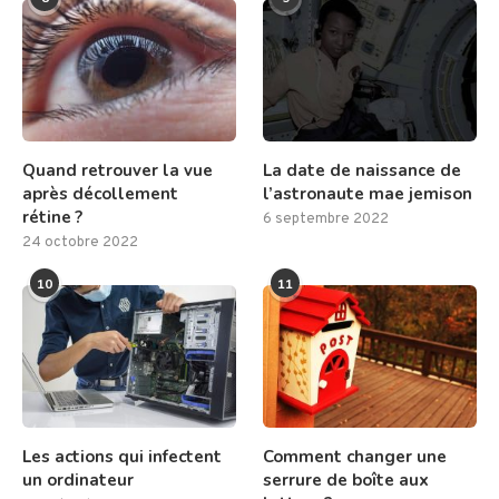
Quand retrouver la vue
La date de naissance de
après décollement
l’astronaute mae jemison
rétine ?
6 septembre 2022
24 octobre 2022
10
11
Les actions qui infectent
Comment changer une
un ordinateur
serrure de boîte aux