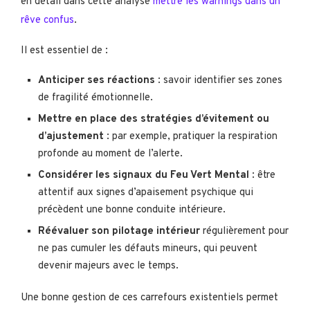
en détail dans cette analyse
mettre les warnings dans un
rêve confus
.
Il est essentiel de :
Anticiper ses réactions
: savoir identifier ses zones
de fragilité émotionnelle.
Mettre en place des stratégies d’évitement ou
d’ajustement
: par exemple, pratiquer la respiration
profonde au moment de l’alerte.
Considérer les signaux du Feu Vert Mental
: être
attentif aux signes d’apaisement psychique qui
précèdent une bonne conduite intérieure.
Réévaluer son pilotage intérieur
régulièrement pour
ne pas cumuler les défauts mineurs, qui peuvent
devenir majeurs avec le temps.
Une bonne gestion de ces carrefours existentiels permet