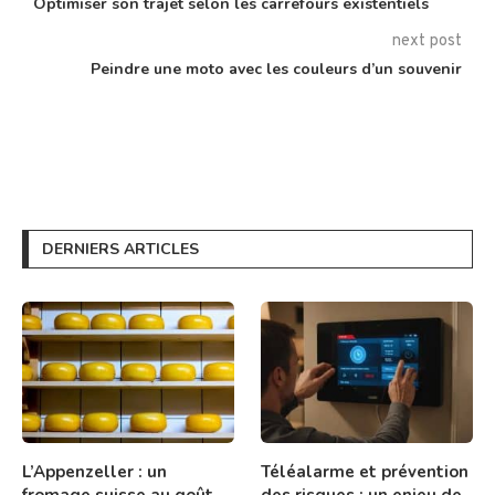
Optimiser son trajet selon les carrefours existentiels
next post
Peindre une moto avec les couleurs d’un souvenir
DERNIERS ARTICLES
L’Appenzeller : un
Téléalarme et prévention
fromage suisse au goût
des risques : un enjeu de