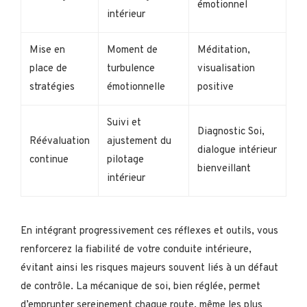
émotionnel
intérieur
Mise en
Moment de
Méditation,
place de
turbulence
visualisation
stratégies
émotionnelle
positive
Suivi et
Diagnostic Soi,
Réévaluation
ajustement du
dialogue intérieur
continue
pilotage
bienveillant
intérieur
En intégrant progressivement ces réflexes et outils, vous
renforcerez la fiabilité de votre conduite intérieure,
évitant ainsi les risques majeurs souvent liés à un défaut
de contrôle. La mécanique de soi, bien réglée, permet
d’emprunter sereinement chaque route, même les plus