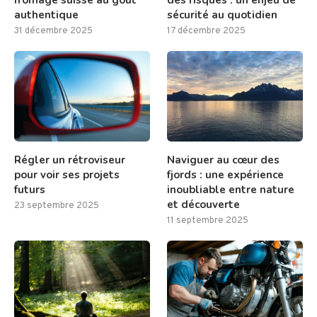
authentique
sécurité au quotidien
31 décembre 2025
17 décembre 2025
Régler un rétroviseur
Naviguer au cœur des
pour voir ses projets
fjords : une expérience
futurs
inoubliable entre nature
et découverte
23 septembre 2025
11 septembre 2025