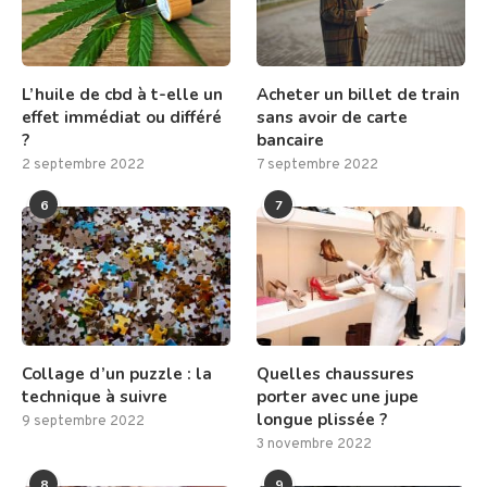
L’huile de cbd à t-elle un
Acheter un billet de train
effet immédiat ou différé
sans avoir de carte
?
bancaire
2 septembre 2022
7 septembre 2022
6
7
Collage d’un puzzle : la
Quelles chaussures
technique à suivre
porter avec une jupe
longue plissée ?
9 septembre 2022
3 novembre 2022
8
9