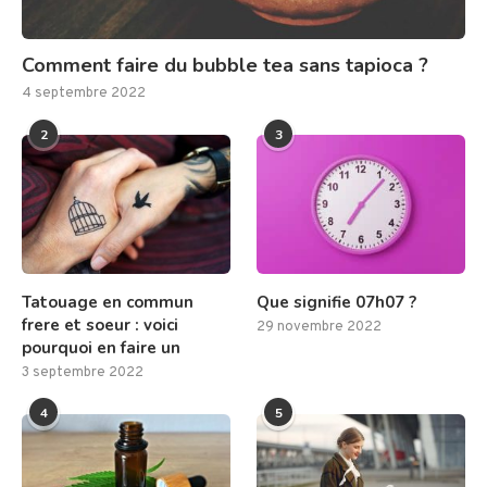
Comment faire du bubble tea sans tapioca ?
4 septembre 2022
2
3
Tatouage en commun
Que signifie 07h07 ?
frere et soeur : voici
29 novembre 2022
pourquoi en faire un
3 septembre 2022
4
5