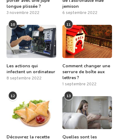
porter avec une jupe
de l’astronaute mae
longue plissée ?
jemison
3 novembre 2022
6 septembre 2022
10
11
Les actions qui
Comment changer une
infectent un ordinateur
serrure de boîte aux
lettres ?
8 septembre 2022
1 septembre 2022
12
13
Découvrez la recette
Quelles sont les