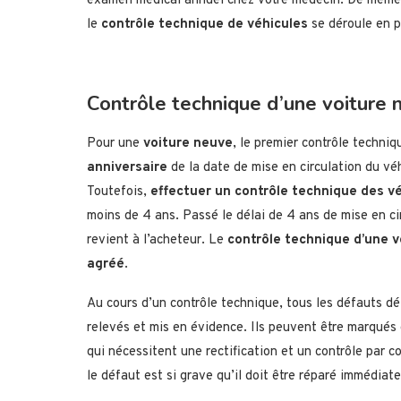
examen médical annuel chez votre médecin. De même 
le
contrôle technique de véhicules
se déroule en p
Contrôle technique d’une voiture n
Pour une
voiture neuve
, le premier contrôle techniq
anniversaire
de la date de mise en circulation du véhi
Toutefois,
effectuer un contrôle technique des v
moins de 4 ans. Passé le délai de 4 ans de mise en ci
revient à l’acheteur. Le
contrôle technique d’une 
agréé
.
Au cours d’un contrôle technique, tous les défauts dét
relevés et mis en évidence. Ils peuvent être marqués 
qui nécessitent une rectification et un contrôle par co
le défaut est si grave qu’il doit être réparé immédiat