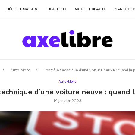
DÉCO ET MAISON
HIGH TECH
MODE ET BEAUTÉ
SANTÉ ET 
Auto-Moto
Contrôle technique d’une voiture neuve : quand le 
Auto-Moto
technique d’une voiture neuve : quand l
19 janvier 2023