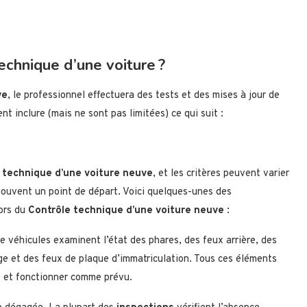
technique d’une voiture ?
ve
, le professionnel effectuera des tests et des mises à jour de
nt inclure (mais ne sont pas limitées) ce qui suit :
e technique d’une voiture neuve
, et les critères peuvent varier
t souvent un point de départ. Voici quelques-unes des
lors du
Contrôle technique d’une voiture neuve
:
e véhicules examinent l’état des phares, des feux arrière, des
age et des feux de plaque d’immatriculation. Tous ces éléments
s et fonctionner comme prévu.