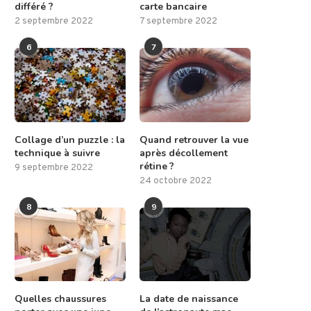
différé ?
carte bancaire
2 septembre 2022
7 septembre 2022
6
7
Collage d’un puzzle : la
Quand retrouver la vue
technique à suivre
après décollement
rétine ?
9 septembre 2022
24 octobre 2022
8
9
Quelles chaussures
La date de naissance