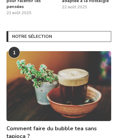
pour ralentir les
adaptée à la nostalgie
pensées
22 août 2025
23 août 2025
NOTRE SÉLECTION
1
Comment faire du bubble tea sans
tapioca ?