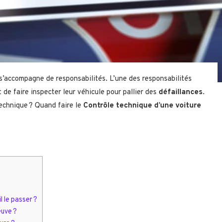
 s’accompagne de responsabilités. L’une des responsabilités
 de faire inspecter leur véhicule pour pallier des
défaillances
.
technique ? Quand faire le
Contrôle technique d’une voiture
l le passer ?
euve ?