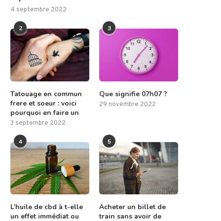
4 septembre 2022
2
3
Tatouage en commun
Que signifie 07h07 ?
frere et soeur : voici
29 novembre 2022
pourquoi en faire un
3 septembre 2022
4
5
L’huile de cbd à t-elle
Acheter un billet de
un effet immédiat ou
train sans avoir de