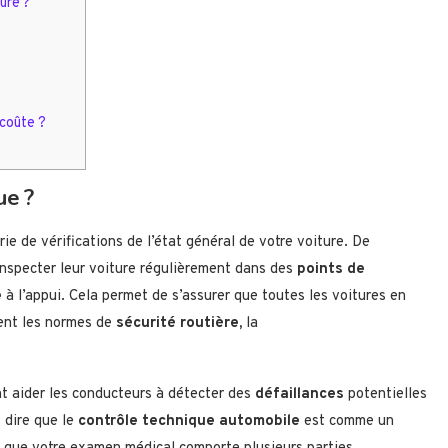
ure ?
 coûte ?
ue ?
 de vérifications de l’état général de votre voiture. De
nspecter leur voiture régulièrement dans des
points de
e
à l’appui. Cela permet de s’assurer que toutes les voitures en
tent les normes de
sécurité routière,
la
 aider les conducteurs à détecter des
défaillances
potentielles
 dire que le
contrôle technique automobile
est comme un