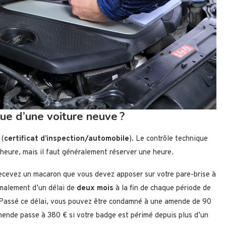
ue d’une voiture neuve ?
 (
certificat d’inspection/automobile
). Le contrôle technique
’heure, mais il faut généralement réserver une heure.
 recevez un macaron que vous devez apposer sur votre pare-brise à
rmalement d’un délai de
deux mois
à la fin de chaque période de
. Passé ce délai, vous pouvez être condamné à une amende de 90
mende passe à 380 € si votre badge est périmé depuis plus d’un