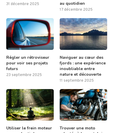
au quotidien
31 décembre 2025
17 décembre 2025
Régler un rétroviseur
Naviguer au cœur des
pour voir ses projets
fjords : une expérience
futurs
inoubliable entre
nature et découverte
23 septembre 2025
11 septembre 2025
Utiliser le frein moteur
Trouver une moto