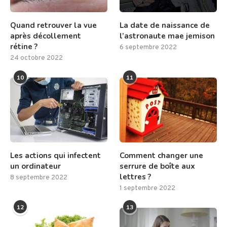
Quand retrouver la vue
La date de naissance de
après décollement
l’astronaute mae jemison
rétine ?
6 septembre 2022
24 octobre 2022
10
11
Les actions qui infectent
Comment changer une
un ordinateur
serrure de boîte aux
lettres ?
8 septembre 2022
1 septembre 2022
12
13