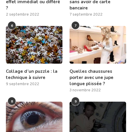
effet immédiat ou différé
sans avoir de carte
?
bancaire
2 septembre 2022
7 septembre 2022
6
7
Collage d’un puzzle : la
Quelles chaussures
technique à suivre
porter avec une jupe
longue plissée ?
9 septembre 2022
3 novembre 2022
8
9