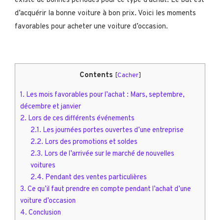
existe de bonnes périodes pour ce type d’achat. Le but est
d’acquérir la bonne voiture à bon prix. Voici les moments
favorables pour acheter une voiture d’occasion.
Contents
[
Cacher
]
1.
Les mois favorables pour l’achat : Mars, septembre,
décembre et janvier
2.
Lors de ces différents événements
2.1.
Les journées portes ouvertes d’une entreprise
2.2.
Lors des promotions et soldes
2.3.
Lors de l’arrivée sur le marché de nouvelles
voitures
2.4.
Pendant des ventes particulières
3.
Ce qu’il faut prendre en compte pendant l’achat d’une
voiture d’occasion
4.
Conclusion