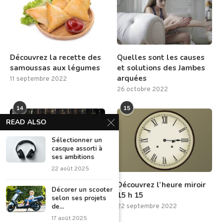
Découvrez la recette des
Quelles sont les causes
samoussas aux légumes
et solutions des Jambes
arquées
11 septembre 2022
26 octobre 2022
14
15
READ ALSO
Sélectionner un
casque assorti à
ses ambitions
22 août 2025
3 moyens de piéger un
Découvrez l’heure miroir
Décorer un scooter
mari infidèle
15 h 15
selon ses projets
de...
5 septembre 2022
22 septembre 2022
17 août 2025