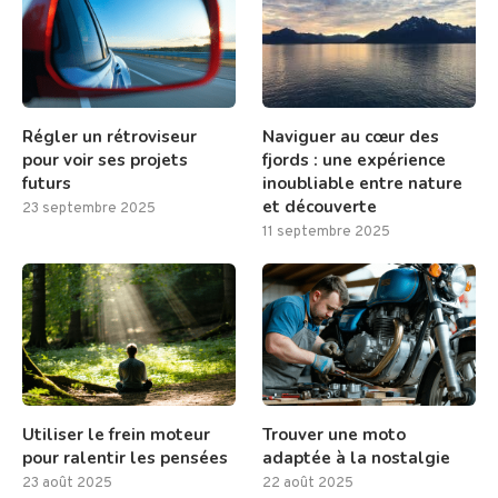
Régler un rétroviseur
Naviguer au cœur des
pour voir ses projets
fjords : une expérience
futurs
inoubliable entre nature
et découverte
23 septembre 2025
11 septembre 2025
Utiliser le frein moteur
Trouver une moto
pour ralentir les pensées
adaptée à la nostalgie
23 août 2025
22 août 2025