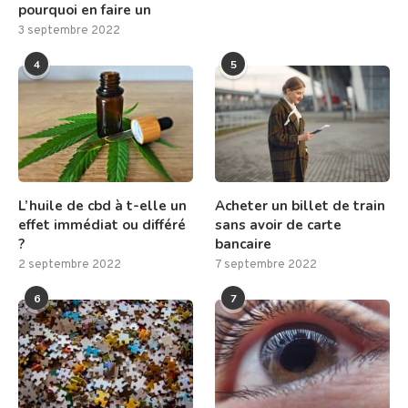
pourquoi en faire un
3 septembre 2022
4
5
L’huile de cbd à t-elle un
Acheter un billet de train
effet immédiat ou différé
sans avoir de carte
?
bancaire
2 septembre 2022
7 septembre 2022
6
7