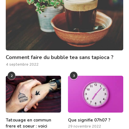
Comment faire du bubble tea sans tapioca ?
4 septembre 2022
2
3
Tatouage en commun
Que signifie 07h07 ?
frere et soeur : voici
29 novembre 2022