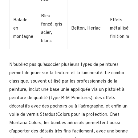
rose
Bleu
Balade
Effets
foncé, gris
en
Belton, Herlac
métallisés,
acier,
montagne
finition mate
blanc
N’oubliez pas qu’associer plusieurs types de peintures
permet de jouer sur la texture et la luminosité. Le combo
classique, souvent utilisé par les professionnels de la
peinture, inclut une base unie appliquée via un pistolet à
peinture de qualité (type R-M Peintures), des effets
décoratifs avec des pochoirs ou à l’aérographe, et enfin un
voile de vernis StardustColors pour la protection. Chez
Montana Colors, les bombes aérosols permettent aussi
d’apporter des détails très fins facilement, avec une bonne