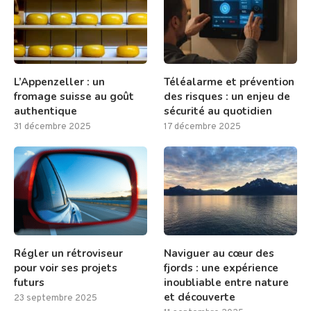
L’Appenzeller : un
Téléalarme et prévention
fromage suisse au goût
des risques : un enjeu de
authentique
sécurité au quotidien
31 décembre 2025
17 décembre 2025
Régler un rétroviseur
Naviguer au cœur des
pour voir ses projets
fjords : une expérience
futurs
inoubliable entre nature
et découverte
23 septembre 2025