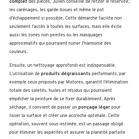
complet
des pièces. Julien conseille de retirer le réservoir,
les carénages, les garde-boues et même le pot
d’échappement si possible. Cette démarche facilite non
seulement l’accès à toutes les surfaces, mais elle évite
aussi les zones non peintes ou les masquages
approximatifs qui pourraient ruiner l’harmonie des
couleurs.
Ensuite, un nettoyage approfondi est indispensable.
L’utilisation de
produits dégraissants
performants, par
exemple ceux proposés par Motorex, garantit l’élimination
totale des saletés, huiles et résidus qui pourraient
empêcher la peinture de se fixer durablement. Après
séchage, il convient de passer un
ponçage léger
pour
lisser la surface et créer une accroche optimale. Cette
opération, souvent sous-estimée, est un passage obligé
pour éliminer les aspérités et assurer la planéité parfaite