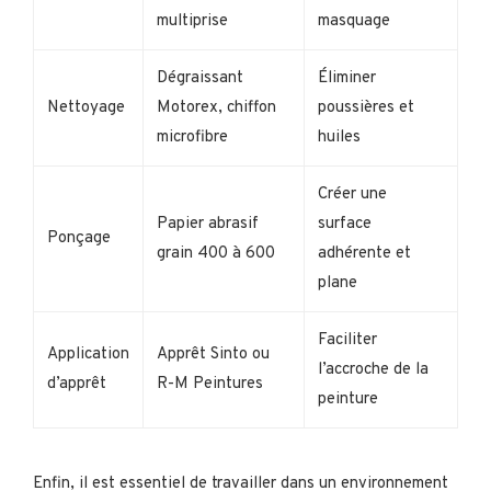
multiprise
masquage
Dégraissant
Éliminer
Nettoyage
Motorex, chiffon
poussières et
microfibre
huiles
Créer une
Papier abrasif
surface
Ponçage
grain 400 à 600
adhérente et
plane
Faciliter
Application
Apprêt Sinto ou
l’accroche de la
d’apprêt
R-M Peintures
peinture
Enfin, il est essentiel de travailler dans un environnement