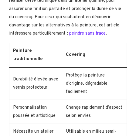
réaliser cette technique dans un atelier qualifié, pour
assurer une finition parfaite et prolonger la durée de vie
du covering. Pour ceux qui souhaitent en découvrir
davantage sur les alternatives à la peinture, cet article
intéressera particulièrement :
peindre sans trace
.
Peinture
Covering
traditionnelle
Protège la peinture
Durabilité élevée avec
d’origine, dégradable
vernis protecteur
facilement
Personnalisation
Change rapidement d’aspect
poussée et artistique
selon envies
Nécessite un atelier
Utilisable en milieu semi-