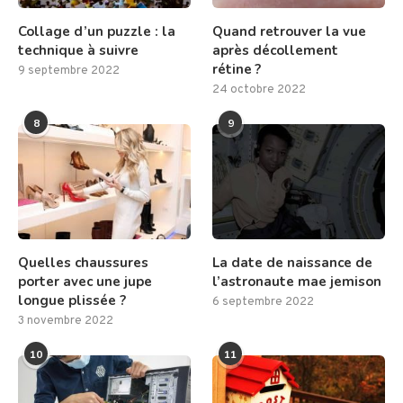
Collage d’un puzzle : la
Quand retrouver la vue
technique à suivre
après décollement
rétine ?
9 septembre 2022
24 octobre 2022
8
9
Quelles chaussures
La date de naissance de
porter avec une jupe
l’astronaute mae jemison
longue plissée ?
6 septembre 2022
3 novembre 2022
10
11