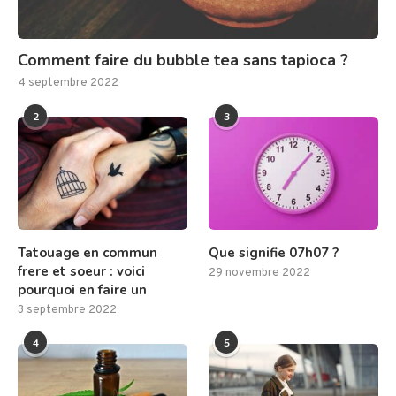
Comment faire du bubble tea sans tapioca ?
4 septembre 2022
2
3
Tatouage en commun
Que signifie 07h07 ?
frere et soeur : voici
29 novembre 2022
pourquoi en faire un
3 septembre 2022
4
5