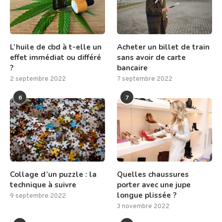
L’huile de cbd à t-elle un
Acheter un billet de train
effet immédiat ou différé
sans avoir de carte
?
bancaire
2 septembre 2022
7 septembre 2022
6
7
Collage d’un puzzle : la
Quelles chaussures
technique à suivre
porter avec une jupe
longue plissée ?
9 septembre 2022
3 novembre 2022