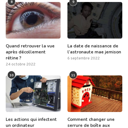
8
9
Quand retrouver la vue
La date de naissance de
après décollement
l’astronaute mae jemison
rétine ?
6 septembre 2022
24 octobre 2022
10
11
Les actions qui infectent
Comment changer une
un ordinateur
serrure de boîte aux