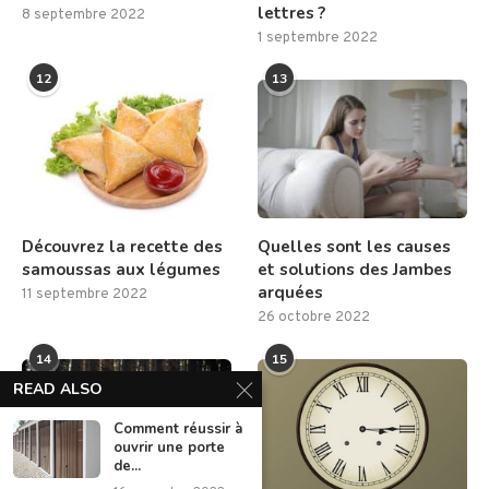
lettres ?
8 septembre 2022
1 septembre 2022
12
13
Découvrez la recette des
Quelles sont les causes
samoussas aux légumes
et solutions des Jambes
arquées
11 septembre 2022
26 octobre 2022
14
15
READ ALSO
Comment réussir à
ouvrir une porte
de...